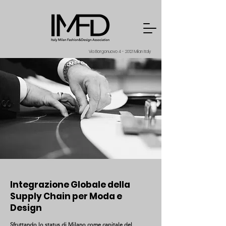
Via Borgonuovo 4 - 20121 Milan Italy
Integrazione Globale della
Supply Chain per Moda e
Design
Sfruttando lo status di Milano come capitale del