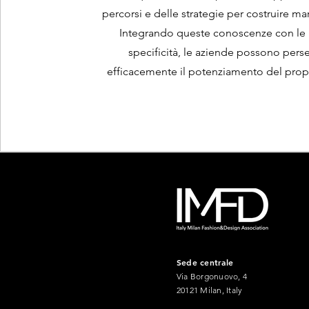
percorsi e delle strategie per costruire marc
Integrando queste conoscenze con le 
specificità, le aziende possono pers
efficacemente il potenziamento del prop
Sede centrale
Via Borgonuovo, 4
20121 Milan, Italy