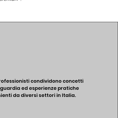
rofessionisti condividono concetti
nguardia ed esperienze pratiche
enti da diversi settori in Italia.