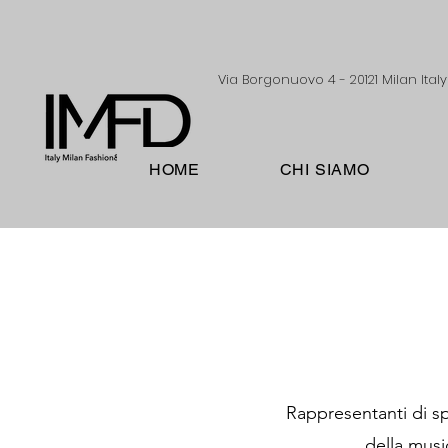
Via Borgonuovo 4 - 20121 Milan Italy
HOME
CHI SIAMO
Rappresentanti di spi
della musi