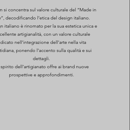
um si concentra sul valore culturale del “Made in
ly”, decodificando l’etica del design italiano.
gn italiano è rinomato per la sua estetica unica e
ccellente artigianalità, con un valore culturale
adicato nell’integrazione dell’arte nella vita
idiana, ponendo l’accento sulla qualità e sui
dettagli.
 spirito dell’artigianato offre ai brand nuove
prospettive e approfondimenti.