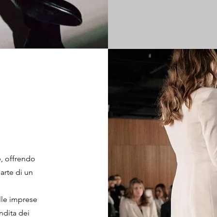
e, offrendo
arte di un
lle imprese
ndita dei