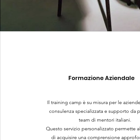
Formazione Aziendale
Il training camp è su misura per le aziend
consulenza specializzata e supporto da p
team di mentori italiani.
Questo servizio personalizzato permette a
di acquisire una comprensione approfo