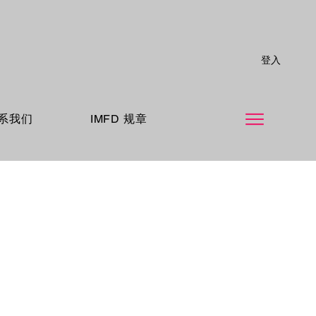
登入
系我们
IMFD 规章