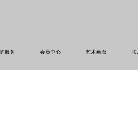
的服务
会员中心
艺术画廊
联
。