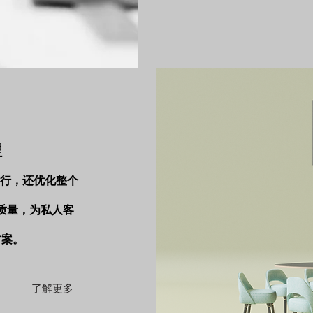
理
执行，还优化整个
质量，为私人客
方案。
了解更多