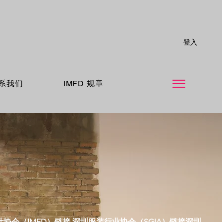
登入
系我们
IMFD 规章
协会（IMFD）链接 深圳服装行业协会（SGIA）链接深圳