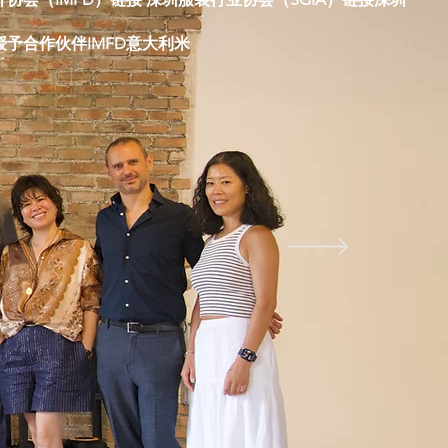
予合作伙伴IMFD意大利米