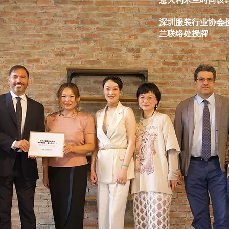
深圳服装行业协会授
兰联络处授牌