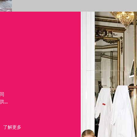
同
供应
了解更多