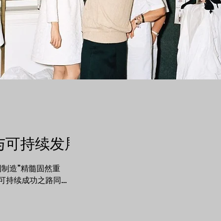
与可持续发展
利制造”精髓固然重
可持续成功之路同