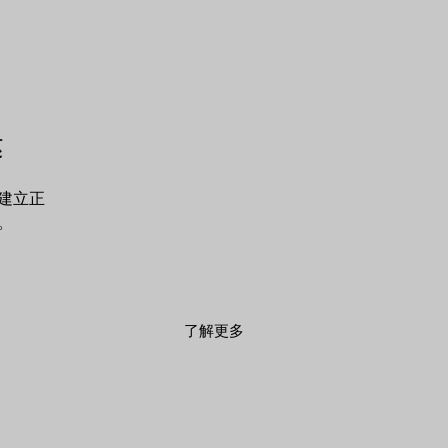
达
建立正
。
了解更多