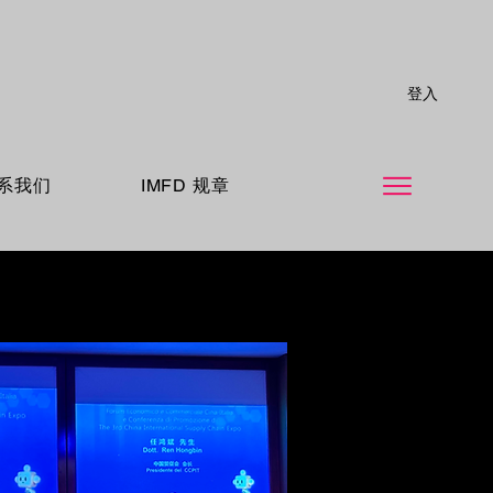
登入
系我们
IMFD 规章